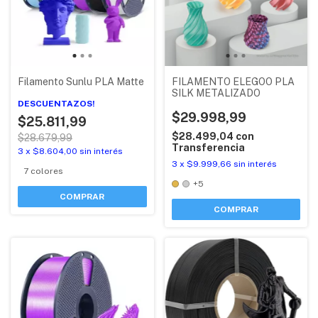
Filamento Sunlu PLA Matte
FILAMENTO ELEGOO PLA
SILK METALIZADO
DESCUENTAZOS!
$29.998,99
$25.811,99
$28.499,04
con
$28.679,99
Transferencia
3
x
$8.604,00
sin interés
3
x
$9.999,66
sin interés
7 colores
+5
COMPRAR
COMPRAR