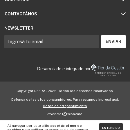
CONTACTÁNOS
NEWSLETTER
Desarrollado e integrado por
PARTNER OFICIAL DE
TIENDA NUBE
Copyright DEFRA - 2026. Todos los derechos reservados.
Defensa de las y los consumidores. Para reclamos
ingresá acá.
Botón de arrepentimiento
Al navegar por este sitio
aceptás el uso de
ENTENDIDO
cookies
para agilizar tu experiencia de compra.