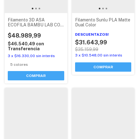
Filamento 3D ASA
Filamento Sunlu PLA Matte
ECOFILA BAMBU LAB CON
Dual Color
RFID
$48.989,99
DESCUENTAZOS!
$31.643,99
$46.540,49
con
Transferencia
$35.159,99
3
x
$10.548,00
sin interés
3
x
$16.330,00
sin interés
5 colores
COMPRAR
COMPRAR