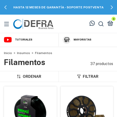
HASTA 12 MESES DE GARANTÍA - SOPORTE POSTVENTA
0
TUTORIALES
MAYORISTAS
Inicio
>
Insumos
>
Filamentos
Filamentos
37 productos
ORDENAR
FILTRAR