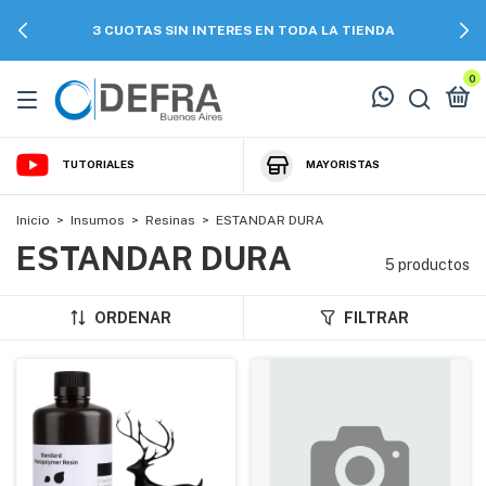
3 CUOTAS SIN INTERES EN TODA LA TIENDA
0
TUTORIALES
MAYORISTAS
Inicio
>
Insumos
>
Resinas
>
ESTANDAR DURA
ESTANDAR DURA
5 productos
ORDENAR
FILTRAR