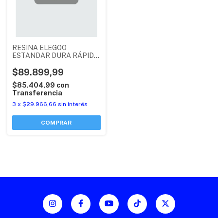
RESINA ELEGOO
ESTANDAR DURA RÁPIDA
X 1KG
$89.899,99
$85.404,99
con
Transferencia
3
x
$29.966,66
sin interés
COMPRAR