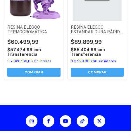
RESINA ELEGOO
RESINA ELEGOO
TERMOCROMÁTICA
ESTANDAR DURA RÁPIDA
X 1KG
$60.499,99
$89.899,99
$57.474,99
con
$85.404,99
con
Transferencia
Transferencia
3
x
$20.166,66
sin interés
3
x
$29.966,66
sin interés
COMPRAR
COMPRAR