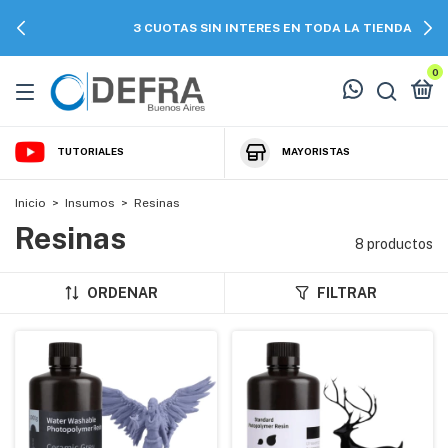
3 CUOTAS SIN INTERES EN TODA LA TIENDA
0
TUTORIALES
MAYORISTAS
Inicio
>
Insumos
>
Resinas
Resinas
8 productos
ORDENAR
FILTRAR