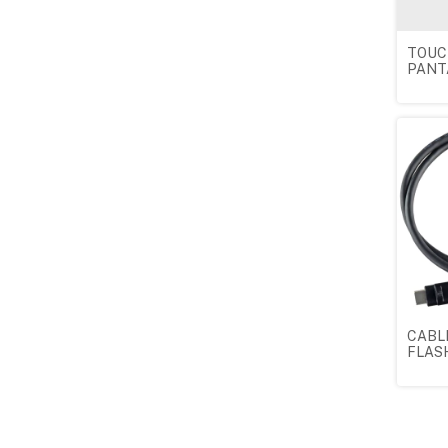
TOUC
PANT
FLAS
ADVE
ORIGI
CABL
FLAS
ADVE
ORIG