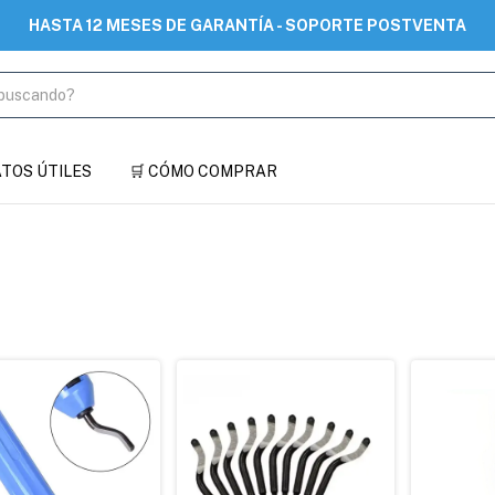
HASTA 12 MESES DE GARANTÍA - SOPORTE POSTVENTA
DATOS ÚTILES
🛒 CÓMO COMPRAR