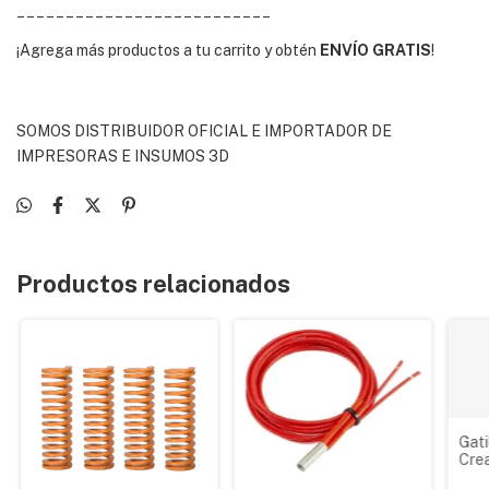
__________________________
¡Agrega más productos a tu carrito y obtén
ENVÍO GRATIS
!
SOMOS DISTRIBUIDOR OFICIAL E IMPORTADOR DE
IMPRESORAS E INSUMOS 3D
Productos relacionados
Gati
Crea
Max,