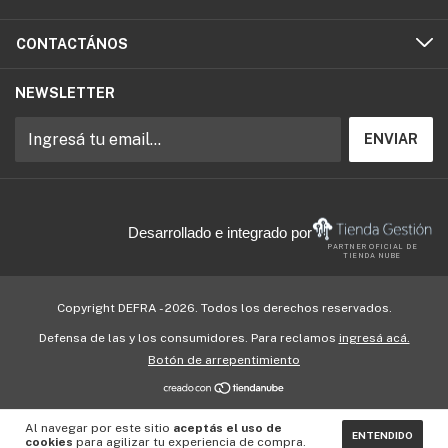
CONTACTÁNOS
NEWSLETTER
Desarrollado e integrado por
PARTNER OFICIAL DE
TIENDA NUBE
Copyright DEFRA - 2026. Todos los derechos reservados.
Defensa de las y los consumidores. Para reclamos
ingresá acá.
Botón de arrepentimiento
Al navegar por este sitio
aceptás el uso de
ENTENDIDO
cookies
para agilizar tu experiencia de compra.