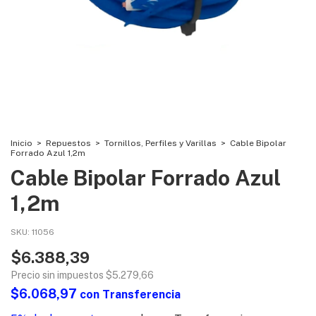
Inicio
>
Repuestos
>
Tornillos, Perfiles y Varillas
>
Cable Bipolar
Forrado Azul 1,2m
Cable Bipolar Forrado Azul
1,2m
SKU:
11056
$6.388,39
Precio sin impuestos
$5.279,66
$6.068,97
con
Transferencia