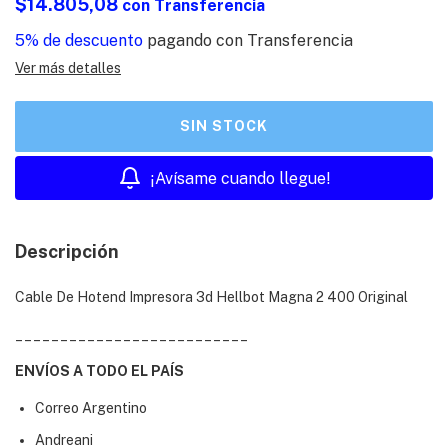
$14.805,08
con
Transferencia
5% de descuento
pagando con Transferencia
Ver más detalles
¡Avísame cuando llegue!
Descripción
Cable De Hotend Impresora 3d Hellbot Magna 2 400 Original
__________________________
ENVÍOS A TODO EL PAÍS
Correo Argentino
Andreani