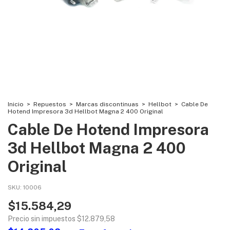
Inicio
>
Repuestos
>
Marcas discontinuas
>
Hellbot
>
Cable De
Hotend Impresora 3d Hellbot Magna 2 400 Original
Cable De Hotend Impresora
3d Hellbot Magna 2 400
Original
SKU:
10006
$15.584,29
Precio sin impuestos
$12.879,58