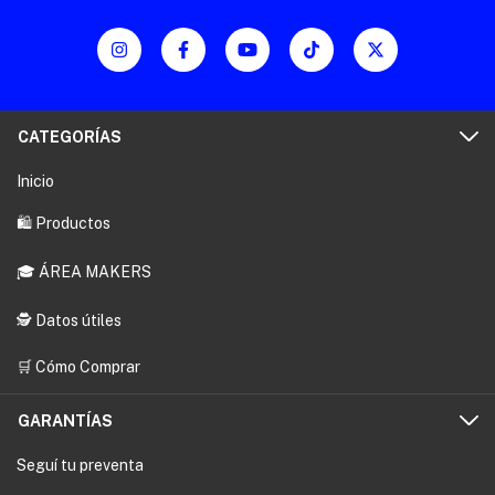
2AH
INDUSTRIAL
INGCO
CATEGORÍAS
Inicio
🛍️ Productos
🎓 ÁREA MAKERS
🕵️ Datos útiles
🛒 Cómo Comprar
GARANTÍAS
Seguí tu preventa