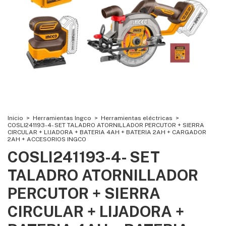
Inicio
>
Herramientas Ingco
>
Herramientas eléctricas
>
COSLI241193-4- SET TALADRO ATORNILLADOR PERCUTOR + SIERRA
CIRCULAR + LIJADORA + BATERIA 4AH + BATERIA 2AH + CARGADOR
2AH + ACCESORIOS INGCO
COSLI241193-4- SET
TALADRO ATORNILLADOR
PERCUTOR + SIERRA
CIRCULAR + LIJADORA +