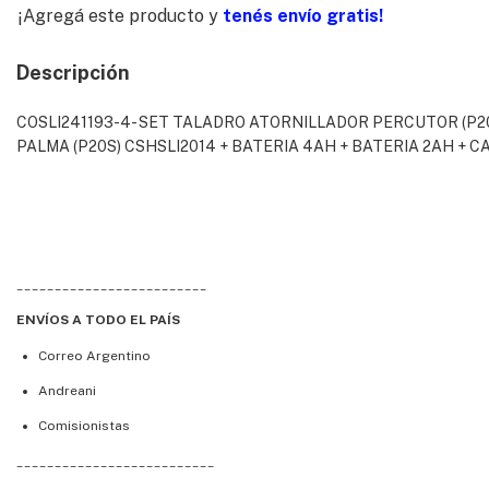
¡Agregá este producto y
tenés envío gratis!
Descripción
COSLI241193-4- SET TALADRO ATORNILLADOR PERCUTOR (P20S)
PALMA (P20S) CSHSLI2014 + BATERIA 4AH + BATERIA 2AH + 
_________________________
ENVÍOS A TODO EL PAÍS
Correo Argentino
Andreani
Comisionistas
__________________________