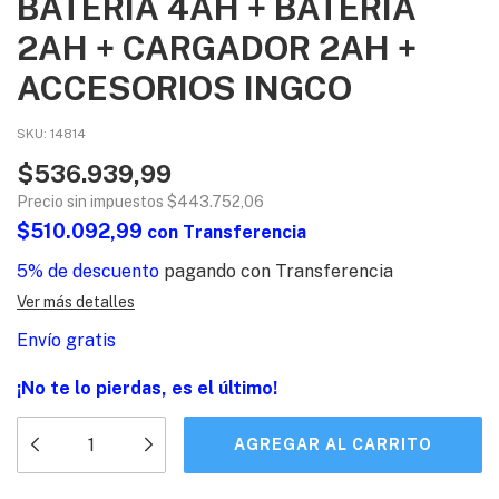
BATERIA 4AH + BATERIA
2AH + CARGADOR 2AH +
ACCESORIOS INGCO
SKU:
14814
$536.939,99
Precio sin impuestos
$443.752,06
$510.092,99
con
Transferencia
5% de descuento
pagando con Transferencia
Ver más detalles
Envío gratis
¡No te lo pierdas, es el último!