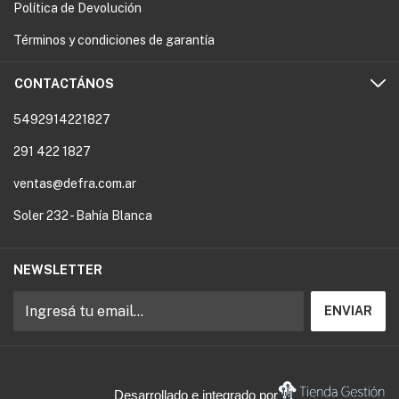
Política de Devolución
Términos y condiciones de garantía
CONTACTÁNOS
5492914221827
291 422 1827
ventas@defra.com.ar
Soler 232 - Bahía Blanca
NEWSLETTER
Desarrollado e integrado por