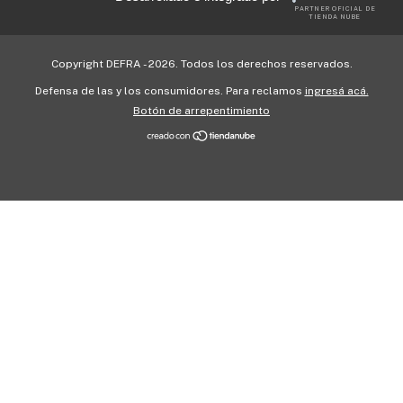
PARTNER OFICIAL DE
TIENDA NUBE
Copyright DEFRA - 2026. Todos los derechos reservados.
Defensa de las y los consumidores. Para reclamos
ingresá acá.
Botón de arrepentimiento