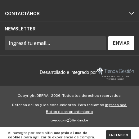
CONTACTÁNOS
NEWSLETTER
Desarrollado e integrado por
PARTNER OFICIAL DE
TIENDA NUBE
Copyright DEFRA - 2026. Todos los derechos reservados.
Defensa de las y los consumidores. Para reclamos
ingresá acá.
Botón de arrepentimiento
Al navegar por este sitio
aceptás el uso de
ENTENDIDO
cookies
para agilizar tu experiencia de compra.