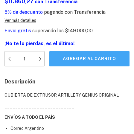
$11.860,27
con
Transferencia
5% de descuento
pagando con Transferencia
Ver más detalles
Envío gratis
superando los
$149.000,00
¡No te lo pierdas, es el último!
Descripción
CUBIERTA DE EXTRUSOR ARTILLERY GENIUS ORIGINAL
__________________________
ENVÍOS A TODO EL PAÍS
Correo Argentino