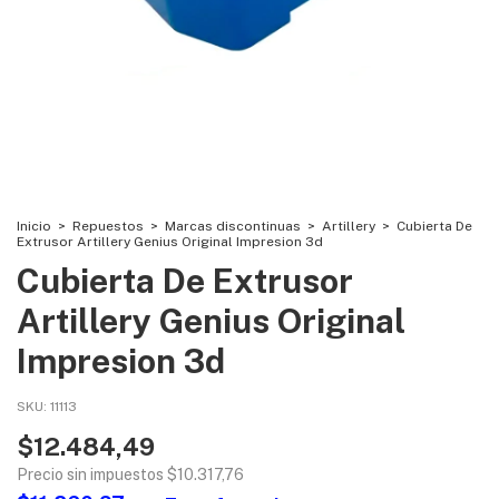
Inicio
>
Repuestos
>
Marcas discontinuas
>
Artillery
>
Cubierta De
Extrusor Artillery Genius Original Impresion 3d
Cubierta De Extrusor
Artillery Genius Original
Impresion 3d
SKU:
11113
$12.484,49
Precio sin impuestos
$10.317,76