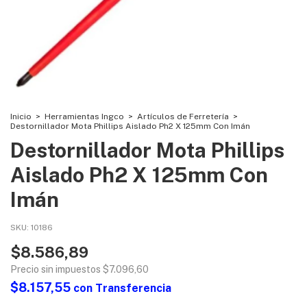
Inicio
>
Herramientas Ingco
>
Artículos de Ferretería
>
Destornillador Mota Phillips Aislado Ph2 X 125mm Con Imán
Destornillador Mota Phillips
Aislado Ph2 X 125mm Con
Imán
SKU:
10186
$8.586,89
Precio sin impuestos
$7.096,60
$8.157,55
con
Transferencia