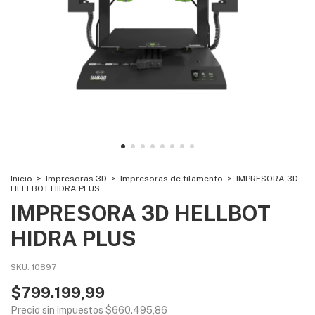
Inicio
>
Impresoras 3D
>
Impresoras de filamento
>
IMPRESORA 3D
HELLBOT HIDRA PLUS
IMPRESORA 3D HELLBOT
HIDRA PLUS
SKU:
10897
$799.199,99
Precio sin impuestos
$660.495,86