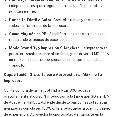
Doble Eje con Nivelación Automática en Z:
Motores
independientes que aseguran una nivelación perfecta y
reducen errores.
Pantalla Táctil a Color:
Control intuitivo y fácil acceso a
todas las funciones de la impresora.
Cama Magnética PEI:
Simplifica la extracción de piezas,
reduciendo el tiempo de posproducción.
Modo Stand By y Impresión Silenciosa:
La impresora se
pausa automáticamente al finalizar, y sus drivers TMC 2225
minimizan el ruido, proporcionando un entorno de trabajo
tranquilo.
Capacitación Gratuita para Aprovechar al Máximo tu
Impresora
Con la compra de la Hellbot Hidra Plus 300, accede
gratuitamente al curso "Introducción a la Impresión 3D en FDM"
de Academia Hellbot. Aprende desde lo básico hasta técnicas
avanzadas con clases 100% online, adaptadas a tu ritmo y nivel
de experiencia. Aprovecha la oportunidad de formarte en la