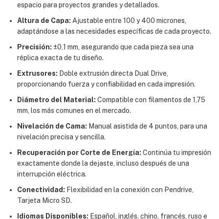
espacio para proyectos grandes y detallados.
Altura de Capa:
Ajustable entre 100 y 400 micrones,
adaptándose a las necesidades específicas de cada proyecto.
Precisión:
±0,1 mm, asegurando que cada pieza sea una
réplica exacta de tu diseño.
Extrusores:
Doble extrusión directa Dual Drive,
proporcionando fuerza y confiabilidad en cada impresión.
Diámetro del Material:
Compatible con filamentos de 1,75
mm, los más comunes en el mercado.
Nivelación de Cama:
Manual asistida de 4 puntos, para una
nivelación precisa y sencilla.
Recuperación por Corte de Energía:
Continúa tu impresión
exactamente donde la dejaste, incluso después de una
interrupción eléctrica.
Conectividad:
Flexibilidad en la conexión con Pendrive,
Tarjeta Micro SD.
Idiomas Disponibles:
Español, inglés, chino, francés, ruso e