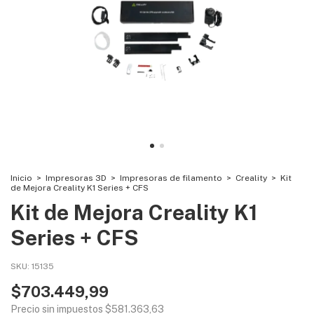
Inicio
>
Impresoras 3D
>
Impresoras de filamento
>
Creality
>
Kit
de Mejora Creality K1 Series + CFS
Kit de Mejora Creality K1
Series + CFS
SKU:
15135
$703.449,99
Precio sin impuestos
$581.363,63