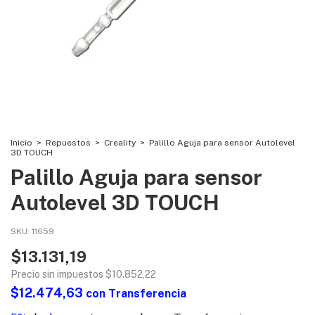
Inicio
>
Repuestos
>
Creality
>
Palillo Aguja para sensor Autolevel
3D TOUCH
Palillo Aguja para sensor
Autolevel 3D TOUCH
SKU:
11659
$13.131,19
Precio sin impuestos
$10.852,22
$12.474,63
con
Transferencia