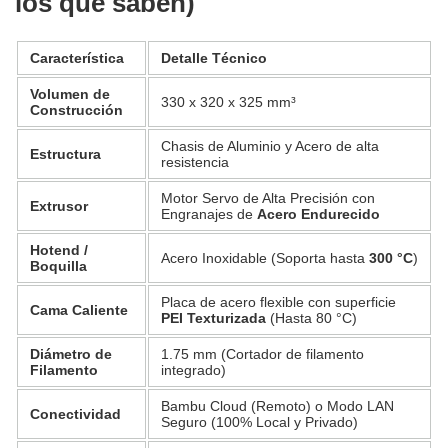
los que saben)
Característica
Detalle Técnico
Volumen de
330 x 320 x 325 mm³
Construcción
Chasis de Aluminio y Acero de alta
Estructura
resistencia
Motor Servo de Alta Precisión con
Extrusor
Engranajes de
Acero Endurecido
Hotend /
Acero Inoxidable (Soporta hasta
300 °C
)
Boquilla
Placa de acero flexible con superficie
Cama Caliente
PEI Texturizada
(Hasta 80 °C)
Diámetro de
1.75 mm (Cortador de filamento
Filamento
integrado)
Bambu Cloud (Remoto) o Modo LAN
Conectividad
Seguro (100% Local y Privado)