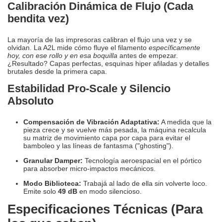
Calibración Dinámica de Flujo (Cada
bendita vez)
La mayoría de las impresoras calibran el flujo una vez y se
olvidan. La A2L mide cómo fluye el filamento
específicamente
hoy, con ese rollo y en esa boquilla
antes de empezar.
¿Resultado? Capas perfectas, esquinas hiper afiladas y detalles
brutales desde la primera capa.
Estabilidad Pro-Scale y Silencio
Absoluto
Compensación de Vibración Adaptativa:
A medida que la
pieza crece y se vuelve más pesada, la máquina recalcula
su matriz de movimiento capa por capa para evitar el
bamboleo y las líneas de fantasma ("ghosting").
Granular Damper:
Tecnología aeroespacial en el pórtico
para absorber micro-impactos mecánicos.
Modo Biblioteca:
Trabajá al lado de ella sin volverte loco.
Emite solo
49 dB
en modo silencioso.
Especificaciones Técnicas (Para