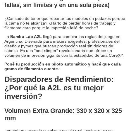
fallas, sin límites y en una sola pieza)
¿Cansado de tener que rebanar tus modelos en pedazos porque
la cama no te alcanza? ¿Harto de perder horas de trabajo y
filamento caro porque la impresión falló de noche?
La
Bambu Lab A2L
llegó para cambiar las reglas del juego en
Argentina. Diseñada para makers exigentes, profesionales del
diseño y pymes que buscan producción real sin dolores de
cabeza. Es una "bed-slinger" revolucionaria que ofrece un
volumen de impresión gigante con la estabilidad de una CoreXY.
Poné tu producción en piloto automático y hacé que cada
gramo de filamento cuente.
Disparadores de Rendimiento:
¿Por qué la A2L es tu mejor
inversión?
Volumen Extra Grande: 330 x 320 x 325
mm
Imprimí un casco de cosplay a escala real, bustos o piezas