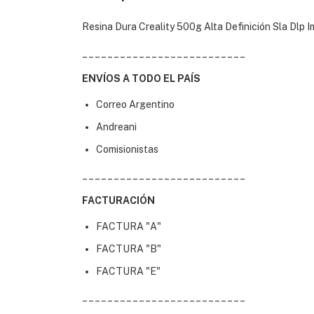
Resina Dura Creality 500g Alta Definición Sla Dlp 
__________________________
ENVÍOS A TODO EL PAÍS
Correo Argentino
Andreani
Comisionistas
__________________________
FACTURACIÓN
FACTURA "A"
FACTURA "B"
FACTURA "E"
__________________________