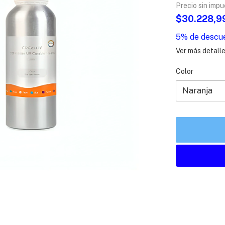
Precio sin imp
$30.228,9
5% de descu
Ver más detall
Color