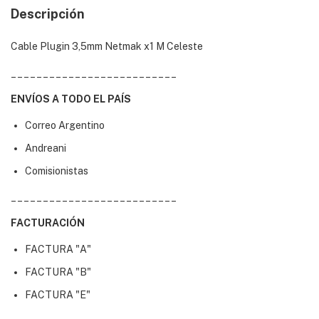
Descripción
Cable Plugin 3,5mm Netmak x1 M Celeste
__________________________
ENVÍOS A TODO EL PAÍS
Correo Argentino
Andreani
Comisionistas
__________________________
FACTURACIÓN
FACTURA "A"
FACTURA "B"
FACTURA "E"