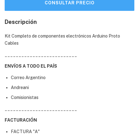
Descripción
Kit Completo de componentes electrónicos Arduino Proto
Cables
__________________________
ENVÍOS A TODO EL PAÍS
Correo Argentino
Andreani
Comisionistas
__________________________
FACTURACIÓN
FACTURA "A"