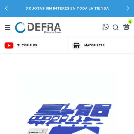
3 CUOTAS SIN INTERES EN TODA LA TIENDA
0
TUTORIALES
MAYORISTAS