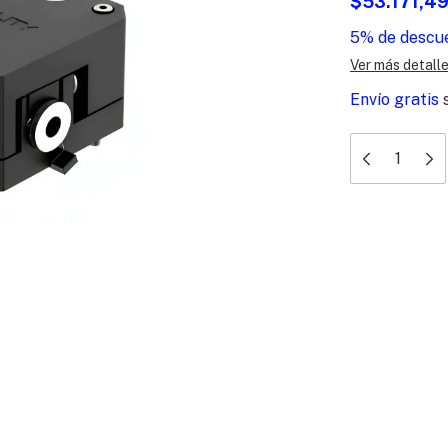
$53.171,4
5% de descu
Ver más detall
Envío gratis