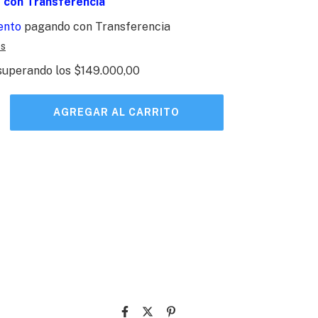
9
con
Transferencia
ento
pagando con Transferencia
es
superando los
$149.000,00