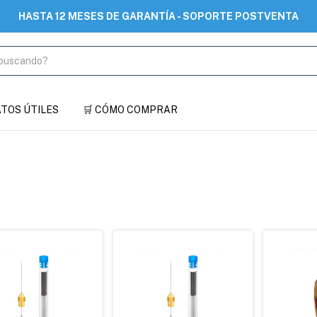
HASTA 12 MESES DE GARANTÍA - SOPORTE POSTVENTA
DATOS ÚTILES
🛒 CÓMO COMPRAR