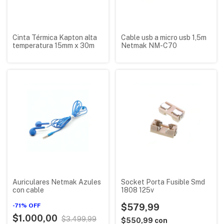
Cinta Térmica Kapton alta
Cable usb a micro usb 1,5m
temperatura 15mm x 30m
Netmak NM-C70
Auriculares Netmak Azules
Socket Porta Fusible Smd
con cable
1808 125v
-
71
%
OFF
$579,99
$1.000,00
$3.499,99
$550,99
con