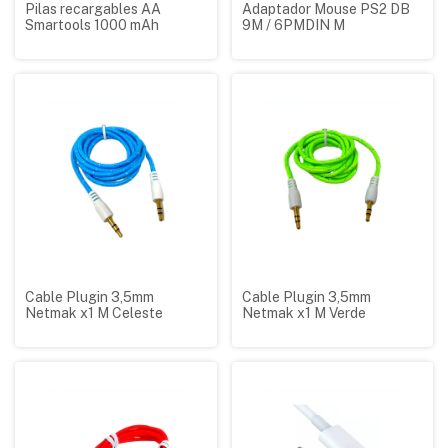
Pilas recargables AA
Adaptador Mouse PS2 DB
Smartools 1000 mAh
9M / 6PMDIN M
Cable Plugin 3,5mm
Cable Plugin 3,5mm
Netmak x1 M Celeste
Netmak x1 M Verde