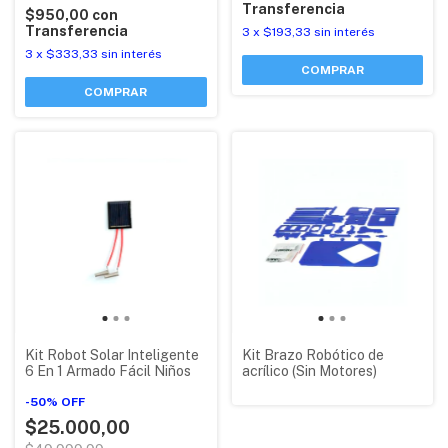
Transferencia
$950,00
con
Transferencia
3
x
$193,33
sin interés
3
x
$333,33
sin interés
Kit Robot Solar Inteligente
Kit Brazo Robótico de
6 En 1 Armado Fácil Niños
acrílico (Sin Motores)
-
50
%
OFF
$25.000,00