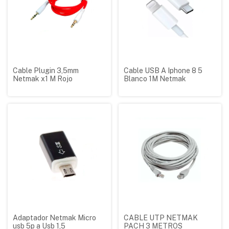
Cable Plugin 3,5mm
Cable USB A Iphone 8 5
Netmak x1 M Rojo
Blanco 1M Netmak
Adaptador Netmak Micro
CABLE UTP NETMAK
usb 5p a Usb 1,5
PACH 3 METROS