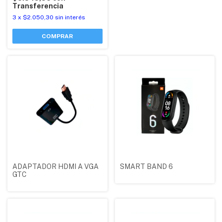
Transferencia
3
x
$2.050,30
sin interés
ADAPTADOR HDMI A VGA
SMART BAND 6
GTC