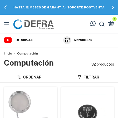
HASTA 12 MESES DE GARANTÍA - SOPORTE POSTVENTA
0
TUTORIALES
MAYORISTAS
Inicio
>
Computación
Computación
32 productos
ORDENAR
FILTRAR